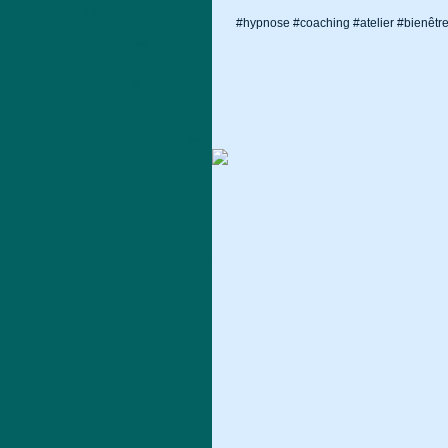
#hypnose #coaching #atelier #bienêtr