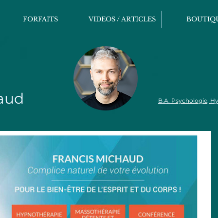
FORFAITS
VIDEOS / ARTICLES
BOUTIQ
aud
B.A.
Psychologie,
Hy