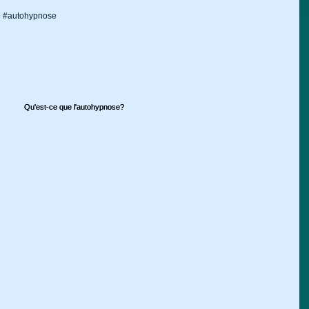
e #autohypnose