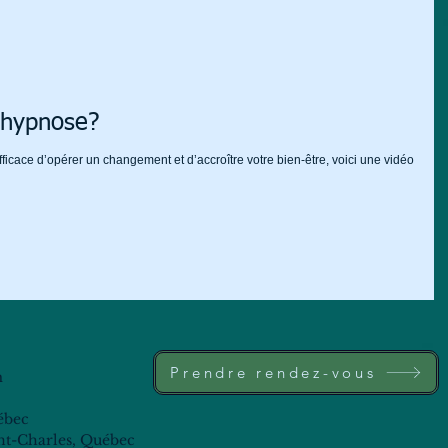
ohypnose?
icace d’opérer un changement et d’accroître votre bien-être, voici une vidéo
Prendre rendez-vous
m
ébec
int-Charles, Québec