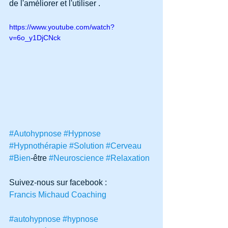
de l'améliorer et l'utiliser .
https://www.youtube.com/watch?
v=6o_y1DjCNck
#Autohypnose
#Hypnose
#Hypnothérapie
#Solution
#Cerveau
#Bien
-être 
#Neuroscience
#Relaxation
Suivez-nous sur facebook :
Francis Michaud Coaching
#autohypnose
#hypnose