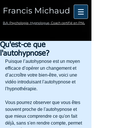
Francis Michaud
B.A.
Psychologie,
Hypnologue,
Coach certifié en PNL
Qu'est-ce que
l'autohypnose?
Puisque l’autohypnose est un moyen 
efficace d’opérer un changement et 
d’accroître votre bien-être, voici une 
vidéo introduisant l'autohypnose et 
l'hypnothérapie.
Vous pourrez observer que vous êtes 
souvent proche de l'autohypnose et 
que mieux comprendre ce qu'on fait 
déjà, sans s'en rendre compte, permet 