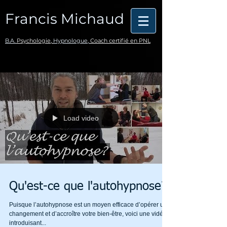
Francis Michaud
B.A.
Psychologie,
Hypnologue,
Coach certifié en PNL
Load video
Qu'est-ce que l'autohypnose?
Puisque l’autohypnose est un moyen efficace d’opérer un
changement et d’accroître votre bien-être, voici une vidéo
introduisant...