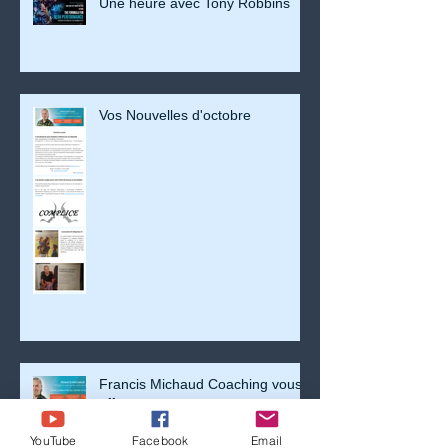
Une heure avec Tony Robbins
Vos Nouvelles d'octobre
Francis Michaud Coaching vous
offre...
YouTube
Facebook
Email